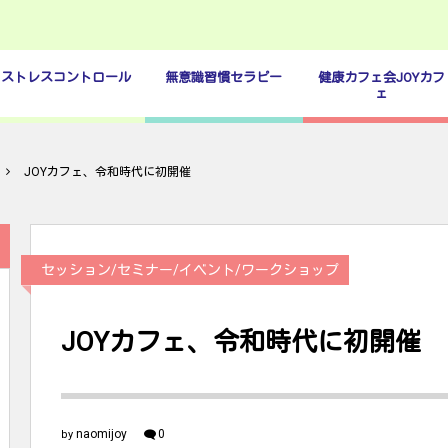
ストレスコントロール
無意識習慣セラピー
健康カフェ会JOYカフ
ェ
JOYカフェ、令和時代に初開催
セッション/セミナー/イベント/ワークショップ
JOYカフェ、令和時代に初開催
naomijoy
0
by