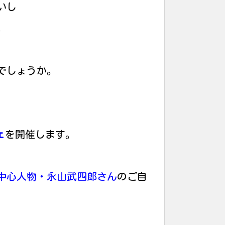
いし
。
でしょうか。
ェ
を開催します。
中心人物・永山武四郎さん
のご自