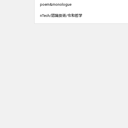
poem&monologue
nTech/認識技術/令和哲学