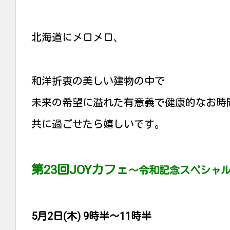
北海道にメロメロ、
和洋折衷の美しい建物の中で
未来の希望に溢れた有意義で健康的なお時
共に過ごせたら嬉しいです。
第23回JOYカフェ
〜令和記念スペシャ
5月2日(木) 9時半〜11時半