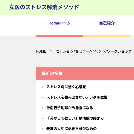
女医のストレス解消メソッド
Homeホーム
自己紹介
HOME
セッション/セミナー/イベント/ワークショップ
最近の投稿
ストレス病に効く心感覚
ストレスを生み出さないデジタル認識
仮面親子地獄から自由になる
「分かって欲しい」は地獄の始まり
最高の人生に必要不可欠なもの