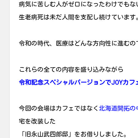
病気に苦しむ人がゼロになったわけでもな
生老病死は未だ人間を支配し続けています
令和の時代、医療はどんな方向性に進むの
これらの全ての内容を盛り込みながら
令和記念
スペシャルバージョンでJOYカフ
今回の会場はカフェではなく
北海道開拓の
宅を改装した
「旧永山武四郎邸」をお借りしました。