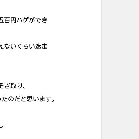
五百円ハゲができ
えないくらい迷走
そぎ取り、
ったのだと思います。
し