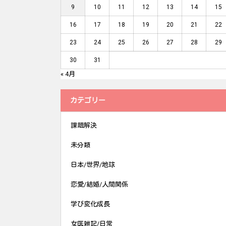
9
10
11
12
13
14
15
16
17
18
19
20
21
22
23
24
25
26
27
28
29
30
31
« 4月
カテゴリー
課題解決
未分類
日本/世界/地球
恋愛/結婚/人間関係
学び変化成長
女医雑記/日常