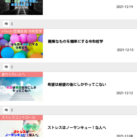
2021-12-19
0
nTech/認識技術/令和哲学
難解なものを簡単にする令和哲学
2021-12-15
0
変わりたい人へ
希望は絶望の後にしかやってこない
2021-12-12
0
ストレスコントロール
ストレスはノーサンキュー！な人へ
2021-12-08