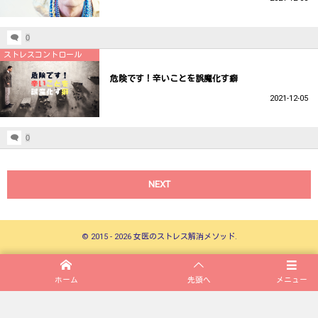
0
ストレスコントロール
危険です！辛いことを誤魔化す癖
2021-12-05
0
NEXT
©
2015 - 2026
女医のストレス解消メソッド
.
ホーム
先頭へ
メニュー