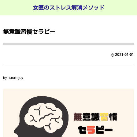
女医のストレス解消メソッド
無意識習慣セラピー
2021-01-01
naomijoy
by