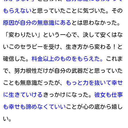
もらえない
と思っていたことに気づいた。その
原因が自分の無意識にある
とは思わなかった。
「変わりたい」という一心で、決して安くはな
いこのセラピーを受け、生き方から変わる！と
確信した。
料金以上のものをもらえた。
これま
で、努力根性だけが自分の武器だと思っていた
ことも無意識だったが、
もっと力を抜いて幸せ
に生きていける
きっかけになった。
彼女も仕事
も幸せも諦めなくていい
ことが心の底から嬉し
い。