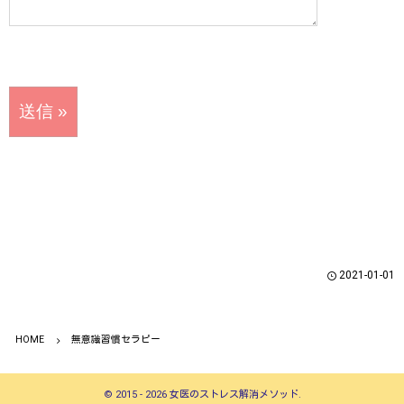
2021-01-01
HOME
無意識習慣セラピー
©
2015 - 2026
女医のストレス解消メソッド
.