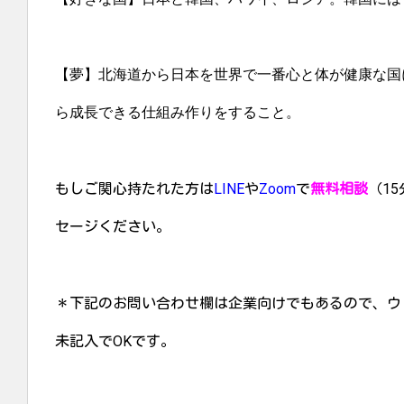
【夢】北海道から日本を世界で一番心と体が健康な国
ら成長できる仕組み作りをすること。
もしご関心持たれた方は
LINE
や
Zoom
で
無料相談
（1
セージください。
＊下記のお問い合わせ欄は企業向けでもあるので、ウ
未記入でOKです。