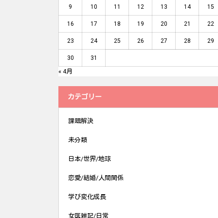
9
10
11
12
13
14
15
16
17
18
19
20
21
22
23
24
25
26
27
28
29
30
31
« 4月
カテゴリー
課題解決
未分類
日本/世界/地球
恋愛/結婚/人間関係
学び変化成長
女医雑記/日常