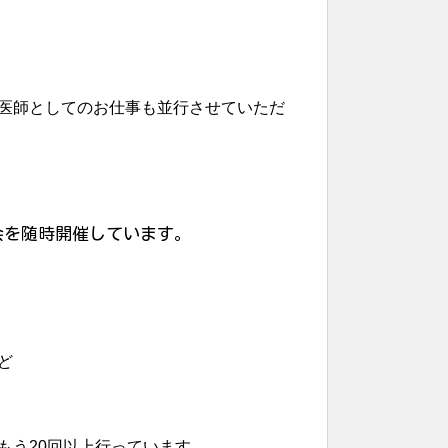
医師としてのお仕事も並行
させていただ
会を随時開催しています。
ど
もう20回以上行っています。