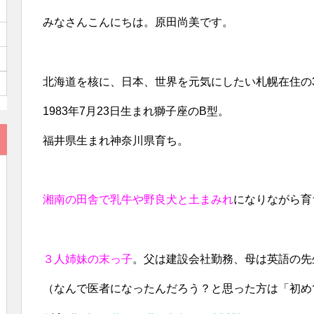
みなさんこんにちは。原田尚美です。
北海道を核に、日本、世界を元気にしたい札幌在住の
1983年7月23日生まれ
獅子座のB型。
福井県生まれ神奈川県育ち。
湘南の田舎で乳牛や野良犬と土まみれ
になりながら育
３人姉妹の末っ子
。父は建設会社勤務、母は英語の先
（なんで医者になったんだろう？と思った方は「初め