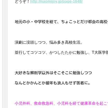
どうぞ！
http://naomijoy.jp/page-1648/
地元の小・中学校を経て、ちょこっとだけ都会の高校
演劇に没頭しつつ、悩み多き高校生活。
並行してコツコツ、かつしたたかに勉強し、
T大医学
大好きな解剖学以外はそこそこに勉強しつつ
なんとかかんとか留年も浪人もせず医者に。
小児外科、救命救急科、小児科を経て健康革命を起こ