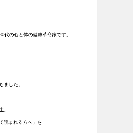
30代の心と体の健康革命家です。
ちました。
生。
て読まれる方へ」を