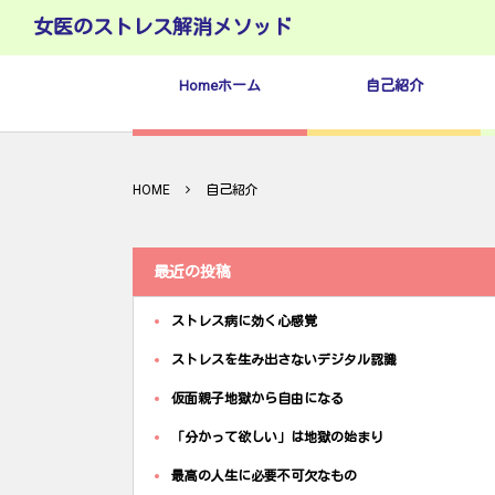
女医のストレス解消メソッド
Homeホーム
自己紹介
HOME
自己紹介
最近の投稿
ストレス病に効く心感覚
ストレスを生み出さないデジタル認識
仮面親子地獄から自由になる
「分かって欲しい」は地獄の始まり
最高の人生に必要不可欠なもの