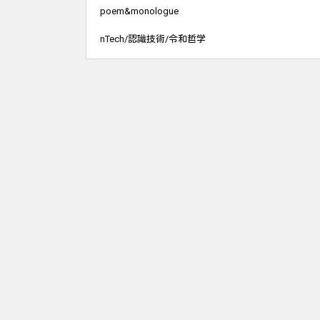
poem&monologue
nTech/認識技術/令和哲学