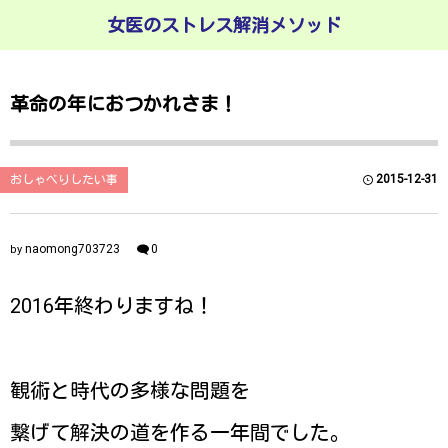
女医のストレス解消メソッド
革命の年におつかれさま！
2015-12-31
おしゃべりしたい事
naomong703723
0
by
2016年終わりますね！
観術と時代の多様な問題を
繋げて解決の道を作る一年間でした。