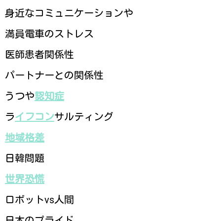
身近なコミュニケーションや
満員電車のストレス
医師患者関係性
パートナーとの関係性
うつや
認知症
ラ
イフコン
サルティング
地域格差
日韓問題
世界恐慌
ロボットvs人間
日本のプライド