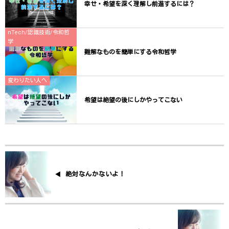
幸せ・希望を深く理解し前進するには？
nTech/認識技術/令和哲
学
難解なものを簡単にする令和哲学
変わりたい人へ
希望は絶望の後にしかやってこない
絶対なんかないよ！