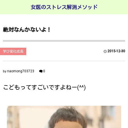
女医のストレス解消メソッド
絶対なんかないよ！
2015-12-30
学び変化成長
naomong703723
0
by
こどもってすごいですよねー(^^)