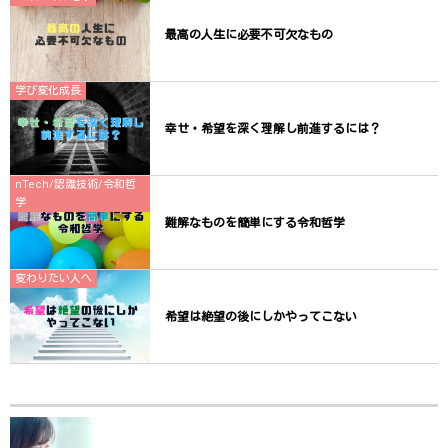
最高の人生に必要不可欠なもの
学び変化成長
幸せ・希望を深く理解し前進するには？
nTech/認識技術/令和哲
学
難解なものを簡単にする令和哲学
変わりたい人へ
希望は絶望の後にしかやってこない