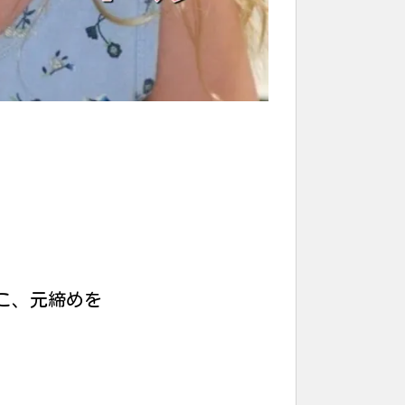
こ、元締めを