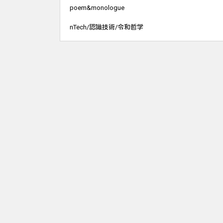
poem&monologue
nTech/認識技術/令和哲学