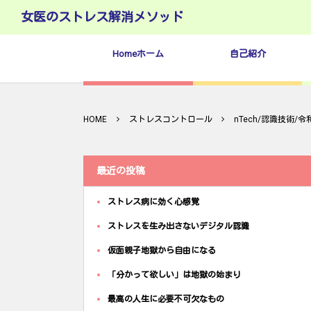
女医のストレス解消メソッド
Homeホーム
自己紹介
HOME
ストレスコントロール
nTech/認識技術/
最近の投稿
ストレス病に効く心感覚
ストレスを生み出さないデジタル認識
仮面親子地獄から自由になる
「分かって欲しい」は地獄の始まり
最高の人生に必要不可欠なもの