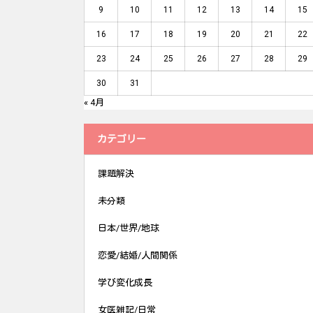
9
10
11
12
13
14
15
16
17
18
19
20
21
22
23
24
25
26
27
28
29
30
31
« 4月
カテゴリー
課題解決
未分類
日本/世界/地球
恋愛/結婚/人間関係
学び変化成長
女医雑記/日常