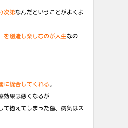
分次第
なんだということがよくよ
）を創造し楽しむのが人生
なの
麗に縫合してくれる
。
療効果は悪くなるが
して抱えてしまった傷、病気はス