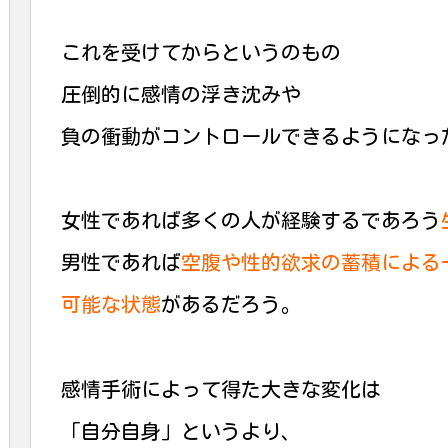
これを受けてからというのもの
圧倒的に感情の浮き沈みや
負の衝動がコントロールできるようになっ
女性であれば多くの人が経験するであろう
男性であれば
空腹や性的欲求の蓄積による
可能な状態
があるだろう。
感情手術によって得た大きな変化は
「自分自身」というより、