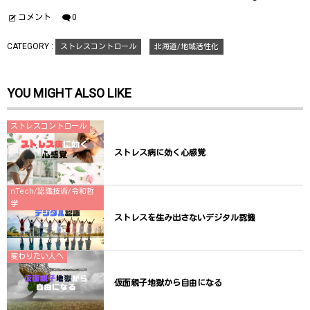
ィ
く
ィ
ン
だ
ン
ド
さ
ド
コメント
0
ウ
い
ウ
で
(
で
開
新
開
CATEGORY :
ストレスコントロール
北海道/地域活性化
き
し
き
ま
い
ま
す
ウ
す
)
ィ
)
ン
YOU MIGHT ALSO LIKE
ド
ウ
で
開
き
ストレスコントロール
ま
す
)
ストレス病に効く心感覚
nTech/認識技術/令和哲
学
ストレスを生み出さないデジタル認識
変わりたい人へ
仮面親子地獄から自由になる