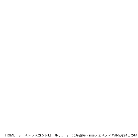
HOME
ストレスコントロール , …
北海道Re・riseフェスティバル5月24日つ