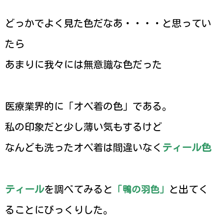
どっかでよく見た色だなあ・・・・と思ってい
たら
あまりに我々には無意識な色だった
医療業界的に「オペ着の色」である。
私の印象だと少し薄い気もするけど
なんども洗ったオペ着は間違いなく
ティール色
ティール
を調べてみると
と出てく
「鴨の羽色」
ることにびっくりした。