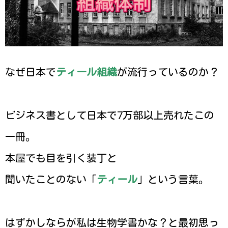
なぜ日本で
ティール組織
が流行っているのか？
ビジネス書として日本で7万部以上売れたこの
一冊。
本屋でも目を引く装丁と
聞いたことのない「
ティール
」という言葉。
はずかしならが私は生物学書かな？と最初思っ