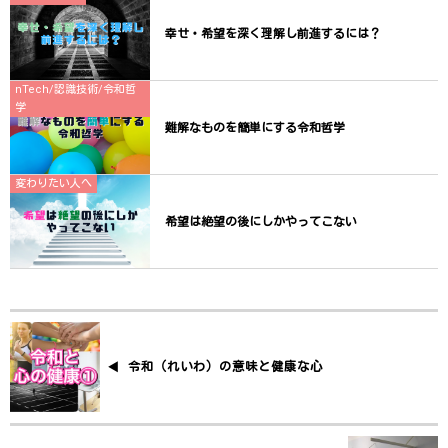
幸せ・希望を深く理解し前進するには？
nTech/認識技術/令和哲
学
難解なものを簡単にする令和哲学
変わりたい人へ
希望は絶望の後にしかやってこない
令和（れいわ）の意味と健康な心