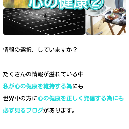
情報の選択、していますか？
たくさんの情報が溢れている中
私が心の健康を維持する為
にも
世界中の方に
心の健康を正しく発信する為にも
必ず見るブログ
があります。