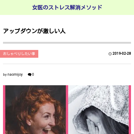
女医のストレス解消メソッド
アップダウンが激しい人
2019-02-28
おしゃべりしたい事
naomijoy
0
by