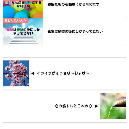
難解なものを簡単にする令和哲学
変わりたい人へ
希望は絶望の後にしかやってこない
イライラがすっきり〜おまけ〜
心の筋トレと日本の心