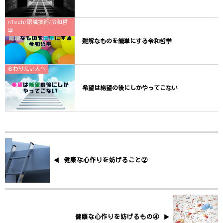
nTech/認識技術/令和哲
学
難解なものを簡単にする令和哲学
変わりたい人へ
希望は絶望の後にしかやってこない
健康な心作りを妨げること②
健康な心作りを妨げるもの④