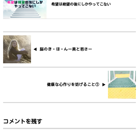
希望は絶望の後にしかやってこない
脳のき・ほ・んー美と若さー
健康な心作りを妨げること①
コメントを残す