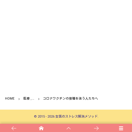
HOME
医療 , …
コロナワクチンの接種を迷う人たちへ
©
2015 - 2026
女医のストレス解消メソッド
.