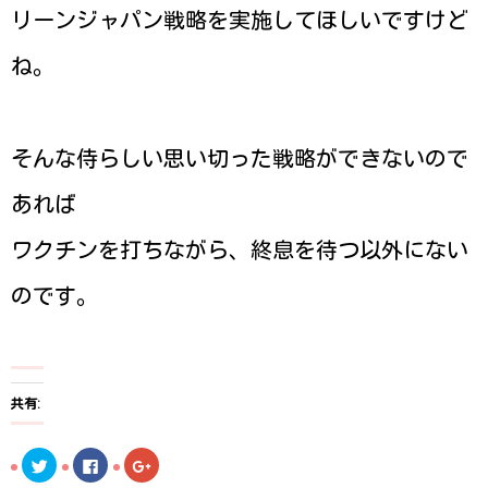
リーンジャパン戦略を実施してほしいですけど
ね。
そんな侍らしい思い切った戦略ができないので
あれば
ワクチンを打ちながら、終息を待つ以外にない
のです。
共有:
ク
F
ク
リ
a
リ
ッ
c
ッ