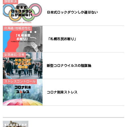
課題解決
日本式ロックダウンしか道はない
北海道/地域活性化
「札幌市民お断り」
女医雑記/日常
新型コロナウイルスの陰謀論
ストレスコントロール
コロナ到来ストレス