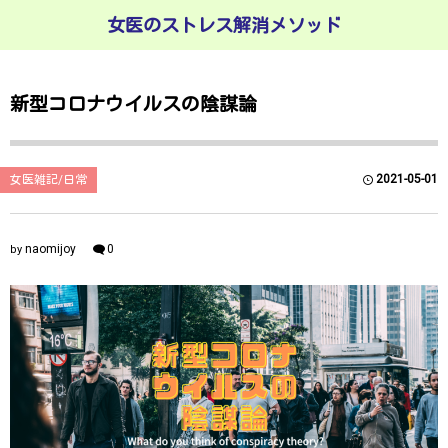
女医のストレス解消メソッド
新型コロナウイルスの陰謀論
2021-05-01
女医雑記/日常
naomijoy
0
by