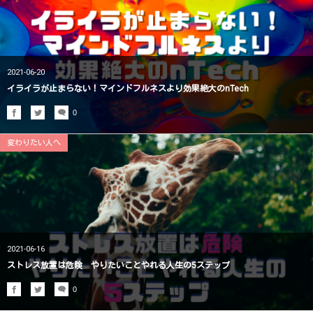
2021-06-20
イライラが止まらない！マインドフルネスより効果絶大のnTech
0
変わりたい人へ
2021-06-16
ストレス放置は危険 やりたいことやれる人生の5ステップ
0