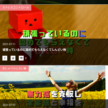
ストレスコントロール
2021-07-11
頑張っているのに認めてもらえなくてしんどい時
0
おしゃべりしたい事
2021-07-07