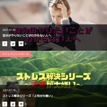
2021-07-30
自分がやりたいことがわからない人へ
0
ストレスコントロール
2021-07-19
ストレス解決シリーズ「上司が大嫌い」
0