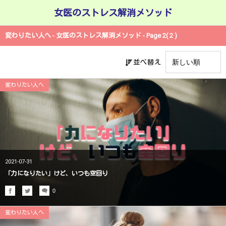
女医のストレス解消メソッド
変わりたい人へ - 女医のストレス解消メソッド - Page 2( 2 )
並べ替え
変わりたい人へ
2021-07-31
「力になりたい」けど、いつも空回り
0
変わりたい人へ