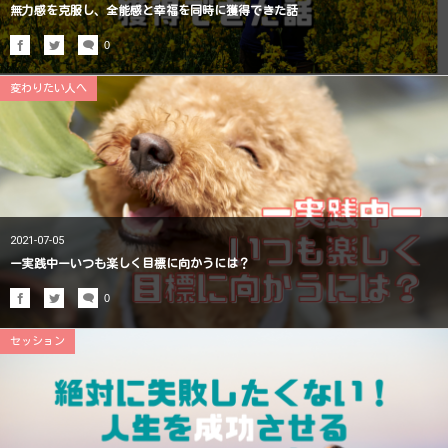
無力感を克服し、全能感と幸福を同時に獲得できた話
0
変わりたい人へ
2021-07-05
ー実践中ーいつも楽しく目標に向かうには？
0
セッション