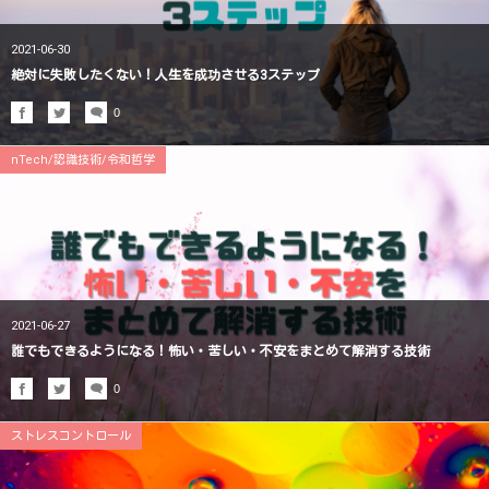
2021-06-30
絶対に失敗したくない！人生を成功させる3ステップ
0
nTech/認識技術/令和哲学
2021-06-27
誰でもできるようになる！怖い・苦しい・不安をまとめて解消する技術
0
ストレスコントロール