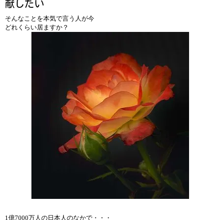
献したい
そんなことを本気で言う人が今
どれくらい居ますか？
1億7000万人の日本人のなかで・・・