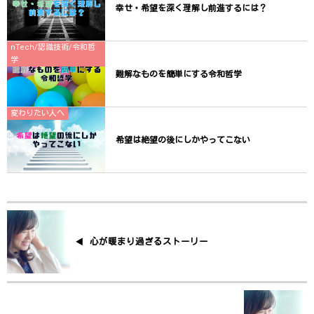
幸せ・希望を深く理解し前進するには？
nTech/認識技術/令和哲
学
難解なものを簡単にする令和哲学
変わりたい人へ
希望は絶望の後にしかやってこない
心が暖まり過ぎるストーリー