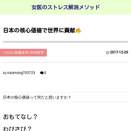
女医のストレス解消メソッド
日本の核心価値で世界に貢献
2017-12-29
nTech/認識技術/令和哲学
naomong703723
0
by
日本の核心価値って何だと想いますか？
おもてなし？
わびさび？