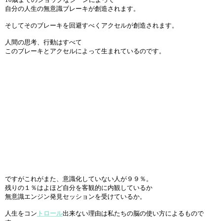
自分の人生の無意識ブレーキが創造されます。
そしてそのブレーキを回避すべくアクセルが創造されます。
人間の思考、行動はすべて
このブレーキとアクセルによって生まれているのです。
ですがこれがまた、意識化していない人が９９％。
残りの１％はよほど自分を客観的に内観しているか
無意識エンジン発見セッションを受けているか。
人生をコン
トロール
出来ない理由は私たちの脳の使い方によるもので