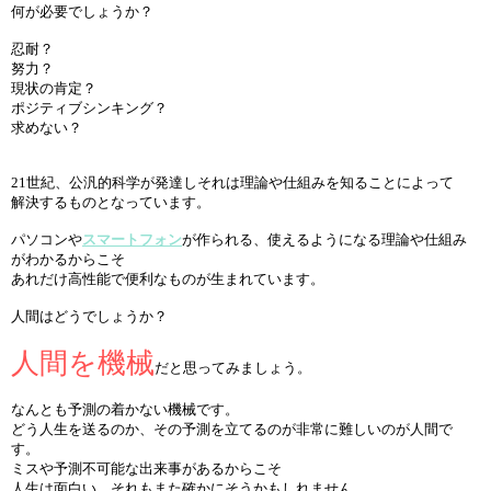
何が必要でしょうか？
忍耐？
努力？
現状の肯定？
ポジティブシンキング？
求めない？
21世紀、公汎的科学が発達しそれは理論や仕組みを知ることによって
解決するものとなっています。
パソコンや
スマートフォン
が作られる、使えるようになる理論や仕組み
がわかるからこそ
あれだけ高性能で便利なものが生まれています。
人間はどうでしょうか？
人間を機械
だと思ってみましょう。
なんとも予測の着かない機械です。
どう人生を送るのか、その予測を立てるのが非常に難しいのが人間で
す。
ミスや予測不可能な出来事があるからこそ
人生は面白い、それもまた確かにそうかもしれません。