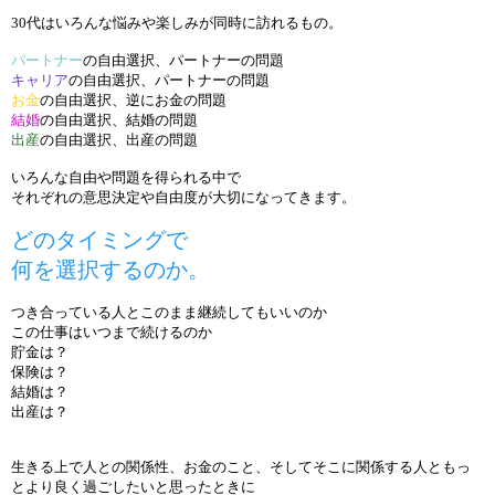
30代はいろんな悩みや楽しみが同時に訪れるもの。
パートナー
の自由選択、パートナーの問題
キャリア
の自由選択、パートナーの問題
お金
の自由選択、逆にお金の問題
結婚
の自由選択、結婚の問題
出産
の自由選択、出産の問題
いろんな自由や問題を得られる中で
それぞれの意思決定や自由度が大切になってきます。
どのタイミングで
何を選択するのか。
つき合っている人とこのまま継続してもいいのか
この仕事はいつまで続けるのか
貯金は？
保険は？
結婚は？
出産は？
生きる上で人との関係性、お金のこと、そしてそこに関係する人ともっ
とより良く過ごしたいと思ったときに