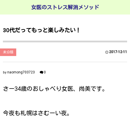
女医のストレス解消メソッド
30代だってもっと楽しみたい！
2017-12-11
未分類
naomong703723
0
by
さー34歳のおしゃべり女医、尚美です。
今夜も札幌はさむーい夜。