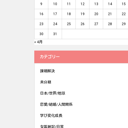
9
10
11
12
13
14
15
16
17
18
19
20
21
22
23
24
25
26
27
28
29
30
31
« 4月
カテゴリー
課題解決
未分類
日本/世界/地球
恋愛/結婚/人間関係
学び変化成長
女医雑記/日常