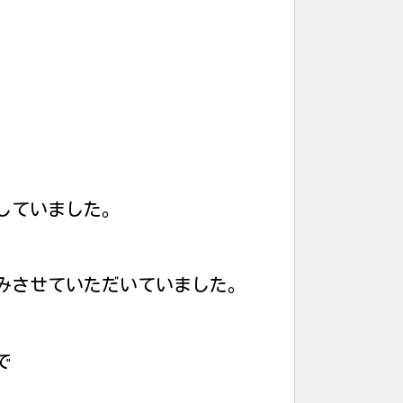
していました。
みさせていただいていました。
で
。