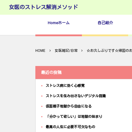
女医のストレス解消メソッド
Homeホーム
自己紹介
HOME
女医雑記/日常
☆お久しぶりです☆帰国の
最近の投稿
ストレス病に効く心感覚
ストレスを生み出さないデジタル認識
仮面親子地獄から自由になる
「分かって欲しい」は地獄の始まり
最高の人生に必要不可欠なもの