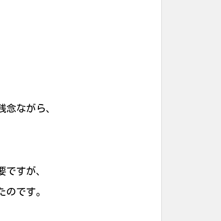
残念ながら、
要ですが、
たのです。