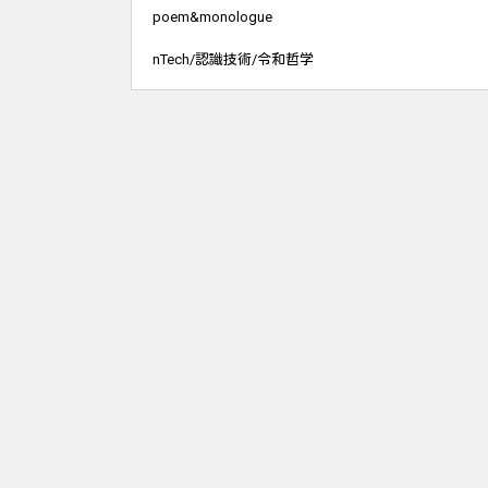
poem&monologue
nTech/認識技術/令和哲学