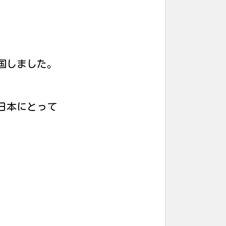
国しました。
日本にとって