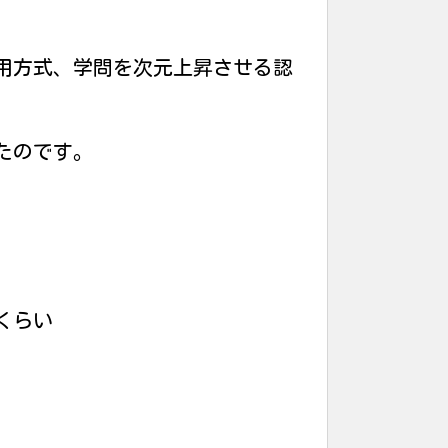
用方式、学問を次元上昇させる認
たのです。
くらい