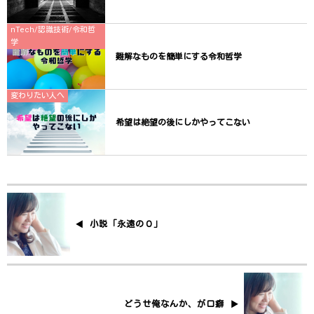
nTech/認識技術/令和哲
学
難解なものを簡単にする令和哲学
変わりたい人へ
希望は絶望の後にしかやってこない
小説「永遠の０」
どうせ俺なんか、が口癖