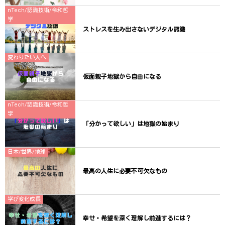
nTech/認識技術/令和哲
学
ストレスを生み出さないデジタル認識
変わりたい人へ
仮面親子地獄から自由になる
nTech/認識技術/令和哲
学
「分かって欲しい」は地獄の始まり
日本/世界/地球
最高の人生に必要不可欠なもの
学び変化成長
幸せ・希望を深く理解し前進するには？