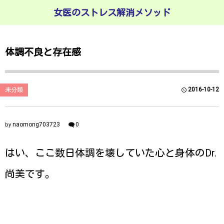
女医のストレス解消メソッド
体調不良と存在感
2016-10-12
未分類
naomong703723
0
by
はい、ここ数日体調を壊していた心と身体のDr.
尚美です。