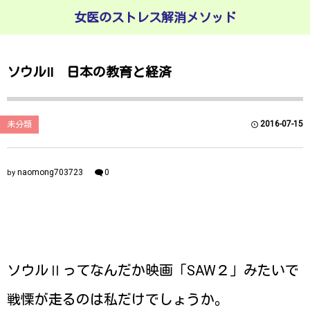
女医のストレス解消メソッド
ソウルⅡ 日本の教育と経済
2016-07-15
未分類
naomong703723
0
by
ソウルⅡってなんだか映画「SAW２」みたいで
戦慄が走るのは私だけでしょうか。