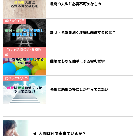
最高の人生に必要不可欠なもの
学び変化成長
幸せ・希望を深く理解し前進するには？
nTech/認識技術/令和哲
学
難解なものを簡単にする令和哲学
変わりたい人へ
希望は絶望の後にしかやってこない
人間は何で出来ているか？