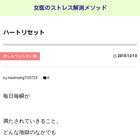
女医のストレス解消メソッド
ハートリセット
2015-12-13
おしゃべりしたい事
naomong703723
0
by
毎日毎瞬が
満たされていきること。
どんな地獄のなかでも