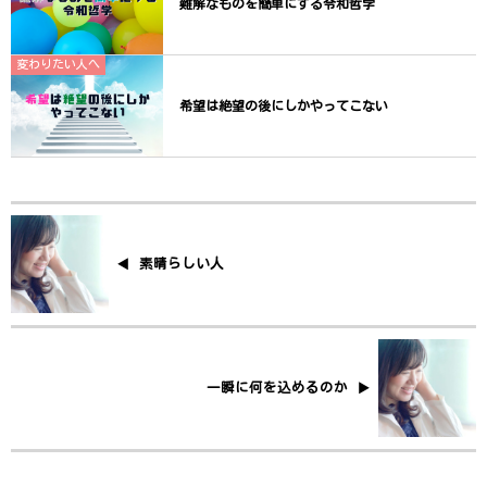
難解なものを簡単にする令和哲学
変わりたい人へ
希望は絶望の後にしかやってこない
素晴らしい人
一瞬に何を込めるのか