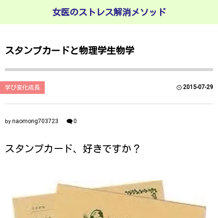
女医のストレス解消メソッド
スタンプカードと物理学生物学
2015-07-29
学び変化成長
naomong703723
0
by
スタンプカード、好きですか？