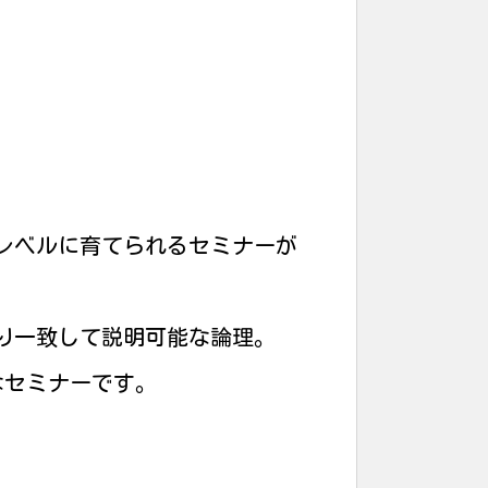
レベルに育てられるセミナーが
り一致して説明可能な論理。
なセミナーです。