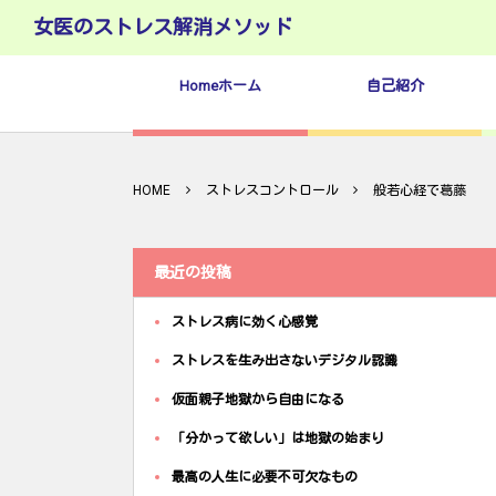
女医のストレス解消メソッド
Homeホーム
自己紹介
HOME
ストレスコントロール
般若心経で葛藤
最近の投稿
ストレス病に効く心感覚
ストレスを生み出さないデジタル認識
仮面親子地獄から自由になる
「分かって欲しい」は地獄の始まり
最高の人生に必要不可欠なもの