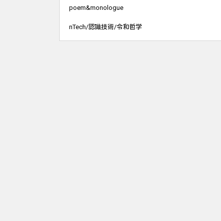
poem&monologue
nTech/認識技術/令和哲学