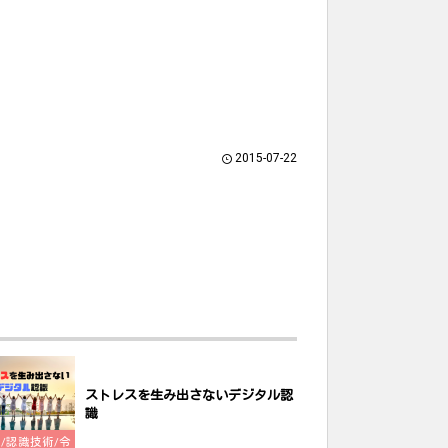
2015-07-22
ストレスを生み出さないデジタル認
識
ch/認識技術/令