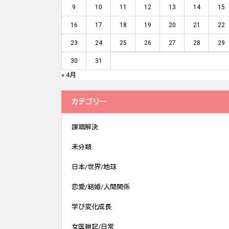
9
10
11
12
13
14
15
16
17
18
19
20
21
22
23
24
25
26
27
28
29
30
31
« 4月
カテゴリー
課題解決
未分類
日本/世界/地球
恋愛/結婚/人間関係
学び変化成長
女医雑記/日常