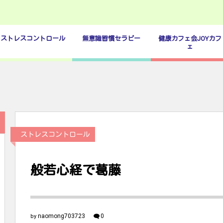
ストレスコントロール
無意識習慣セラピー
健康カフェ会JOYカフ
ェ
ストレスコントロール
般若心経で葛藤
naomong703723
0
by