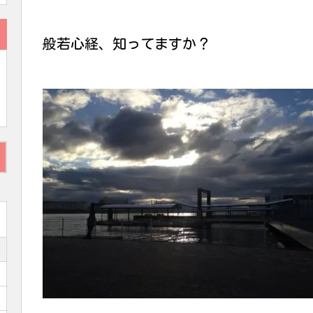
般若心経、知ってますか？