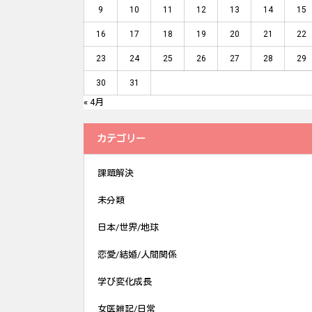
9
10
11
12
13
14
15
16
17
18
19
20
21
22
23
24
25
26
27
28
29
30
31
« 4月
カテゴリー
課題解決
未分類
日本/世界/地球
恋愛/結婚/人間関係
学び変化成長
女医雑記/日常