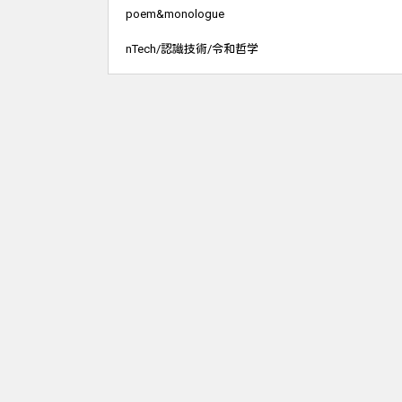
poem&monologue
nTech/認識技術/令和哲学