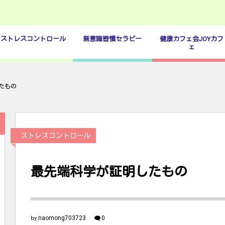
ストレスコントロール
無意識習慣セラピー
健康カフェ会JOYカフ
ェ
たもの
ストレスコントロール
最先端科学が証明したもの
naomong703723
0
by