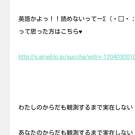
英語かよっ！！読めないってーΣ（・□・
って思った方はこちら♥️
http://s.ameblo.jp/succha/entry-120403001
わたしのからだも観測するまで実在しない
あなたのからだも観測するまで実在しない