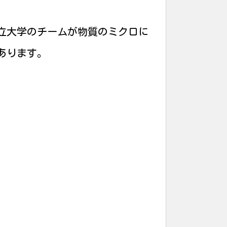
立大学のチームが物質のミクロに
あります。