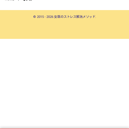
©
2015 - 2026
女医のストレス解消メソッド
.