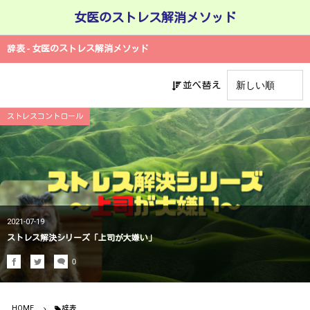
女医のストレス解消メソッド
辞表 - 女医のストレス解消メソッド
並べ替え
ストレスコントロール
2021-07-19
ストレス解決シリーズ「上司が大嫌い」
0
HOME
辞表