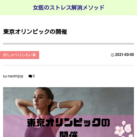
女医のストレス解消メソッド
東京オリンピックの開催
2021-03-30
おしゃべりしたい事
naomijoy
0
by