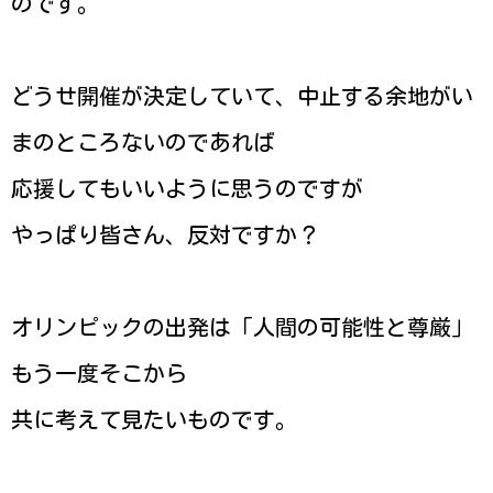
のです。
どうせ開催が決定していて、中止する余地がい
まのところないのであれば
応援してもいいように思うのですが
やっぱり皆さん、反対ですか？
オリンピックの出発は「人間の可能性と尊厳」
もう一度そこから
共に考えて見たいものです。