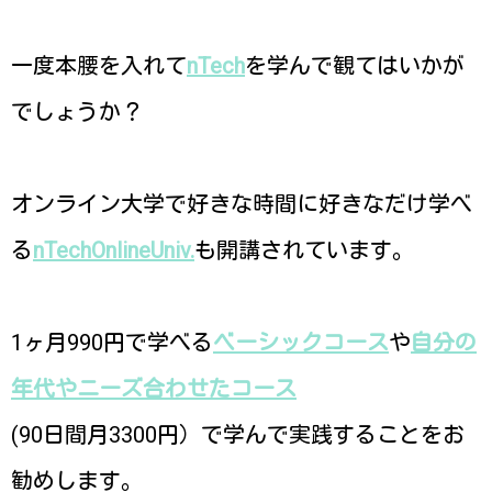
一度本腰を入れて
nTech
を学んで観てはいかが
でしょうか？
オンライン大学で好きな時間に好きなだけ学べ
る
nTechOnlineUniv.
も開講されています。
1ヶ月990円で学べる
ベーシックコース
や
自分の
年代やニーズ合わせたコース
(90日間月3300円）で学んで実践することをお
勧めします。