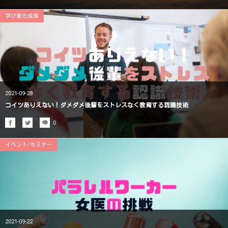
学び変化成長
2021-09-28
コイツありえない！ダメダメ後輩をストレスなく教育する認識技術
0
イベント/セミナー
2021-09-22