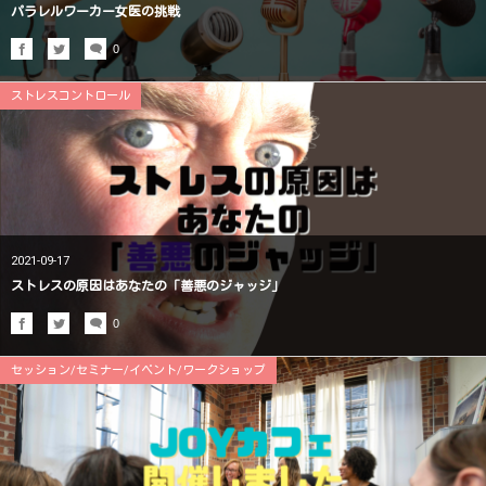
パラレルワーカー女医の挑戦
0
ストレスコントロール
2021-09-17
ストレスの原因はあなたの「善悪のジャッジ」
0
セッション/セミナー/イベント/ワークショップ