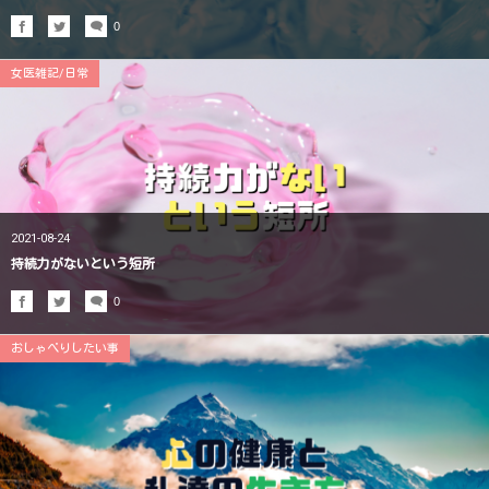
0
女医雑記/日常
2021-08-24
持続力がないという短所
0
おしゃべりしたい事