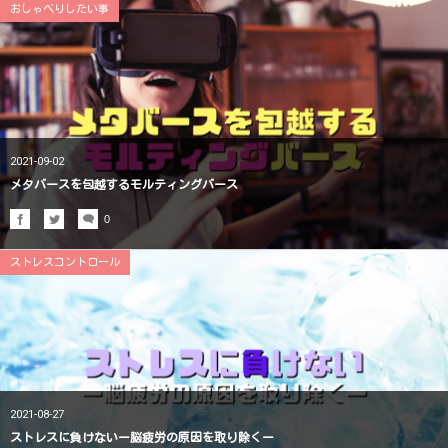
おしゃべりしたい事
2021-09-02
メタバースを包越するモルティングバース
0
ストレスコントロール
2021-08-27
ストレスに負けないー脳疲労の原因を取り除くー