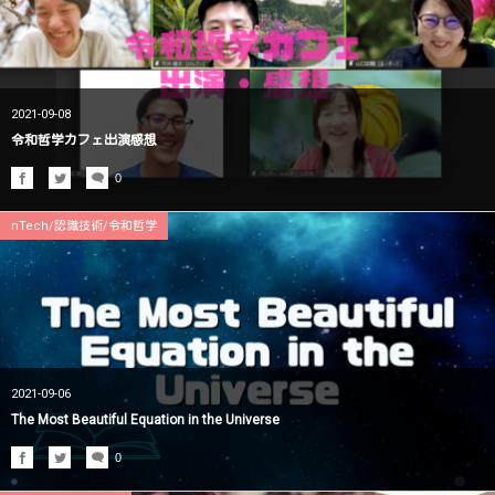
2021-09-08
令和哲学カフェ出演感想
0
nTech/認識技術/令和哲学
2021-09-06
The Most Beautiful Equation in the Universe
0