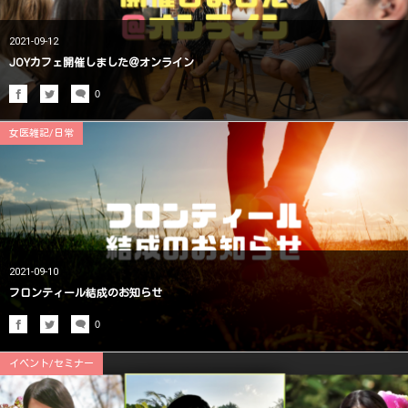
2021-09-12
JOYカフェ開催しました＠オンライン
0
女医雑記/日常
2021-09-10
フロンティール結成のお知らせ
0
イベント/セミナー