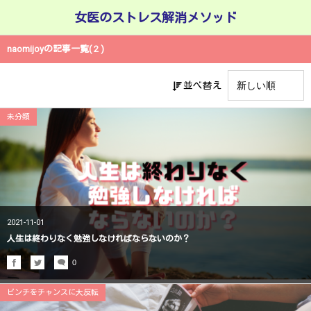
女医のストレス解消メソッド
naomijoyの記事一覧( 2 )
並べ替え
未分類
2021-11-01
人生は終わりなく勉強しなければならないのか？
0
ピンチをチャンスに大反転