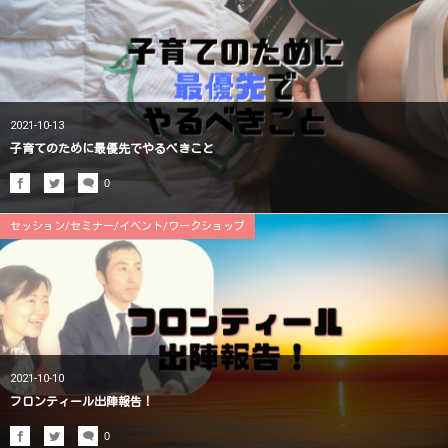
2021-10-13
子育てのために最優先でやるべきこと
0
セッション/セミナー/イベント/ワークショップ
2021-10-10
フロンティール出陣報告！
0