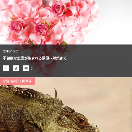
2018-10-01
不健康な恋愛が生まれる原因〜対策まで
0
恋愛/結婚/人間関係