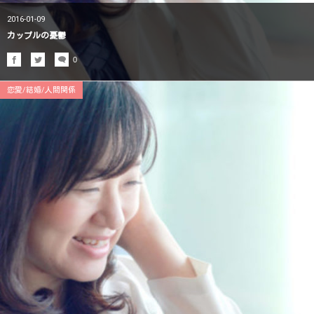
2016-01-09
カップルの憂鬱
0
恋愛/結婚/人間関係