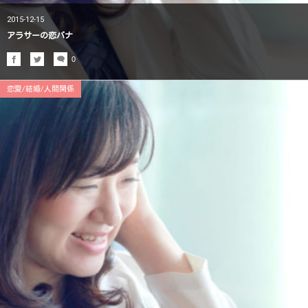
2015-12-15
アラサーの恋バナ
0
恋愛/結婚/人間関係