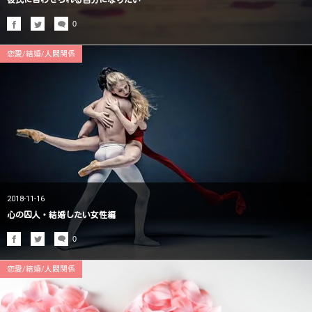
彼氏に合わせられる自分になりたい
0
恋愛/結婚/人間関係
2018-11-16
心の囚人・結婚したい女性編
0
恋愛/結婚/人間関係