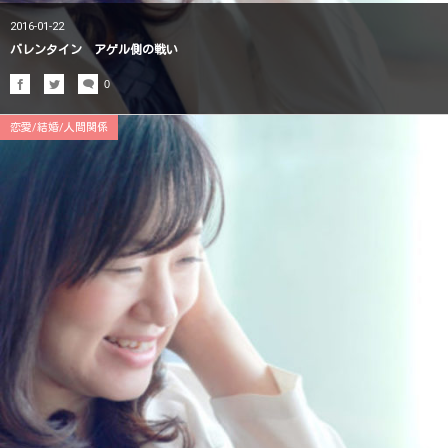
2016-01-22
バレンタイン アゲル側の戦い
0
恋愛/結婚/人間関係