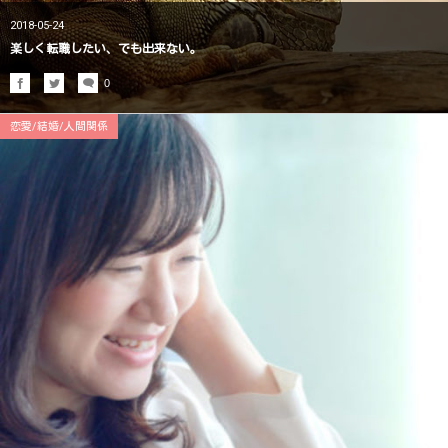
2018-05-24
楽しく転職したい、でも出来ない。
0
恋愛/結婚/人間関係