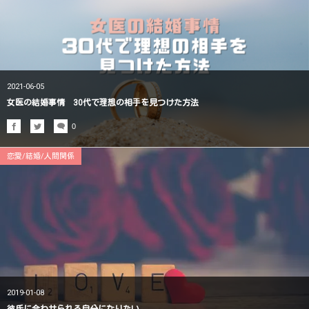
2021-06-05
女医の結婚事情 30代で理想の相手を見つけた方法
0
恋愛/結婚/人間関係
2019-01-08