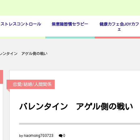
ストレスコントロール
無意識習慣セラピー
健康カフェ会JOYカフ
ェ
レンタイン アゲル側の戦い
恋愛/結婚/人間関係
バレンタイン アゲル側の戦い
naomong703723
0
by