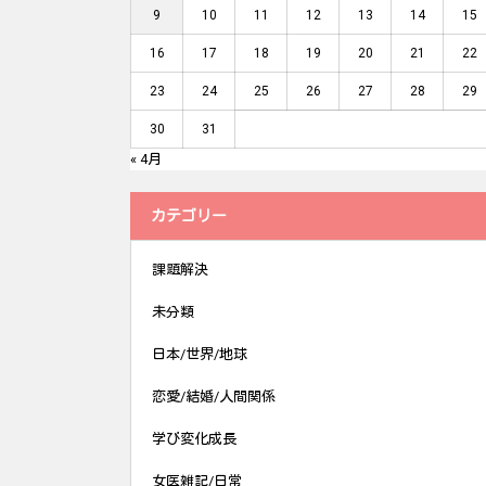
9
10
11
12
13
14
15
16
17
18
19
20
21
22
23
24
25
26
27
28
29
30
31
« 4月
カテゴリー
課題解決
未分類
日本/世界/地球
恋愛/結婚/人間関係
学び変化成長
女医雑記/日常