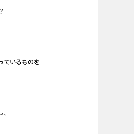
？
っているものを
し、