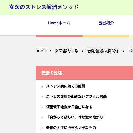
女医のストレス解消メソッド
Homeホーム
自己紹介
HOME
女医雑記/日常
恋愛/結婚/人間関係
バ
最近の投稿
ストレス病に効く心感覚
ストレスを生み出さないデジタル認識
仮面親子地獄から自由になる
「分かって欲しい」は地獄の始まり
最高の人生に必要不可欠なもの