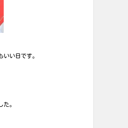
もいい日です。
した。