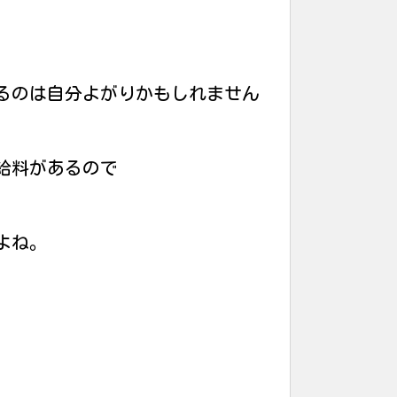
るのは自分よがりかもしれません
給料があるので
よね。