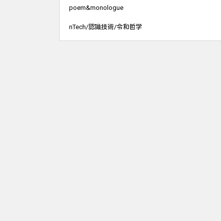
poem&monologue
nTech/認識技術/令和哲学