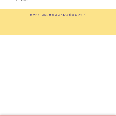
©
2015 - 2026
女医のストレス解消メソッド
.