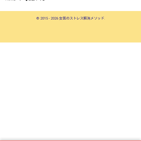
©
2015 - 2026
女医のストレス解消メソッド
.