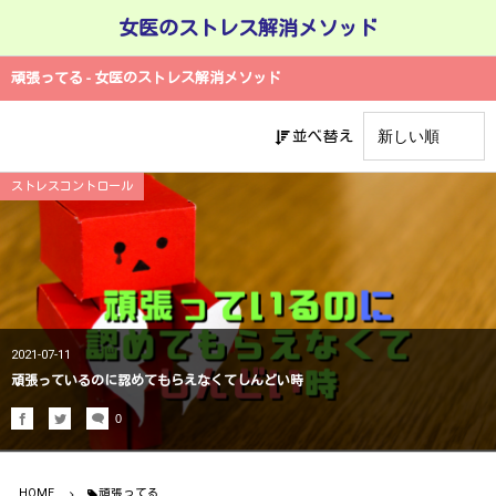
女医のストレス解消メソッド
頑張ってる - 女医のストレス解消メソッド
並べ替え
ストレスコントロール
2021-07-11
頑張っているのに認めてもらえなくてしんどい時
0
HOME
頑張ってる