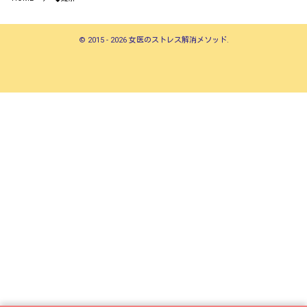
©
2015 - 2026
女医のストレス解消メソッド
.