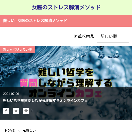
女医のストレス解消メソッド
難しい - 女医のストレス解消メソッド
並べ替え
おしゃべりしたい事
2021-07-06
難しい哲学を質問しながら理解するオンラインカフェ
0
HOME
難しい