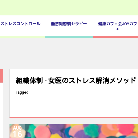
ストレスコントロール
無意識習慣セラピー
健康カフェ会JOYカフ
ェ
組織体制 - 女医のストレス解消メソッド
Tagged
AUG
16