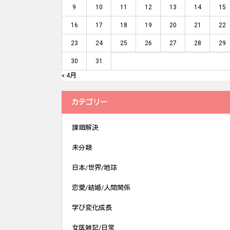
9
10
11
12
13
14
15
16
17
18
19
20
21
22
23
24
25
26
27
28
29
30
31
« 4月
カテゴリー
課題解決
未分類
日本/世界/地球
恋愛/結婚/人間関係
学び変化成長
女医雑記/日常