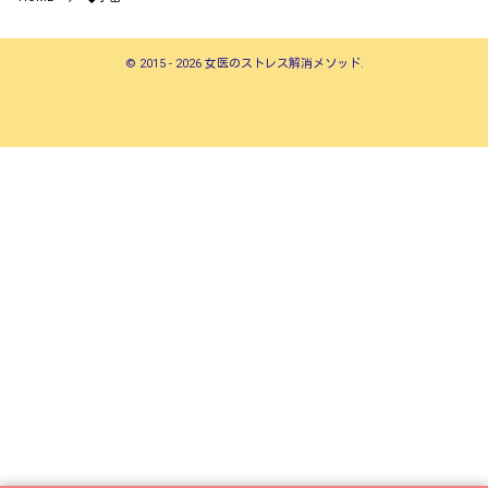
©
2015 - 2026
女医のストレス解消メソッド
.