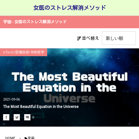
女医のストレス解消メソッド
宇宙 - 女医のストレス解消メソッド
並べ替え
nTech/認識技術/令和哲学
2021-09-06
The Most Beautiful Equation in the Universe
0
HOME
宇宙