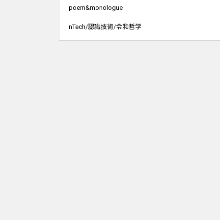
poem&monologue
nTech/認識技術/令和哲学