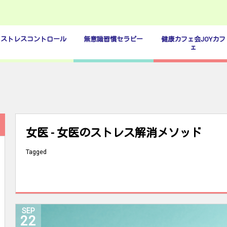
ストレスコントロール
無意識習慣セラピー
健康カフェ会JOYカフ
ェ
女医 - 女医のストレス解消メソッド
Tagged
SEP
22