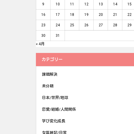
9
10
11
12
13
14
15
16
17
18
19
20
21
22
23
24
25
26
27
28
29
30
31
« 4月
カテゴリー
課題解決
未分類
日本/世界/地球
恋愛/結婚/人間関係
学び変化成長
女医雑記/日常