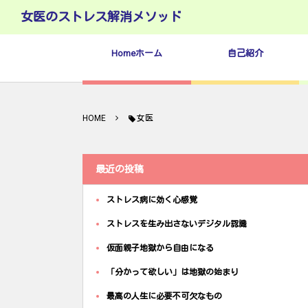
女医のストレス解消メソッド
Homeホーム
自己紹介
HOME
女医
最近の投稿
ストレス病に効く心感覚
ストレスを生み出さないデジタル認識
仮面親子地獄から自由になる
「分かって欲しい」は地獄の始まり
最高の人生に必要不可欠なもの