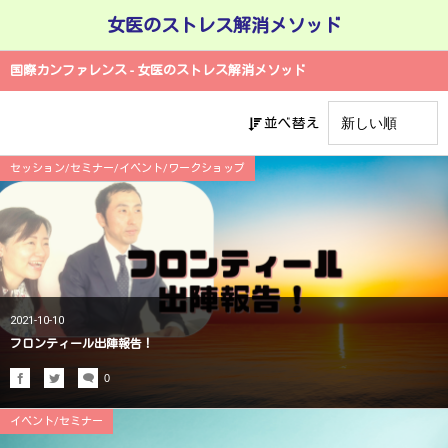
女医のストレス解消メソッド
国際カンファレンス - 女医のストレス解消メソッド
並べ替え
セッション/セミナー/イベント/ワークショップ
2021-10-10
フロンティール出陣報告！
0
イベント/セミナー