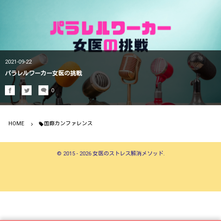
2021-09-22
パラレルワーカー女医の挑戦
0
HOME
国際カンファレンス
©
2015 - 2026
女医のストレス解消メソッド
.