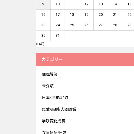
9
10
11
12
13
14
15
16
17
18
19
20
21
22
23
24
25
26
27
28
29
30
31
« 4月
カテゴリー
課題解決
未分類
日本/世界/地球
恋愛/結婚/人間関係
学び変化成長
女医雑記/日常