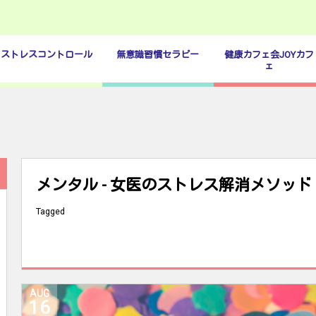
ストレスコントロール
無意識習慣セラピー
健康カフェ会JOYカフ
ェ
メンタル - 女医のストレス解消メソッド
Tagged
AUG
16