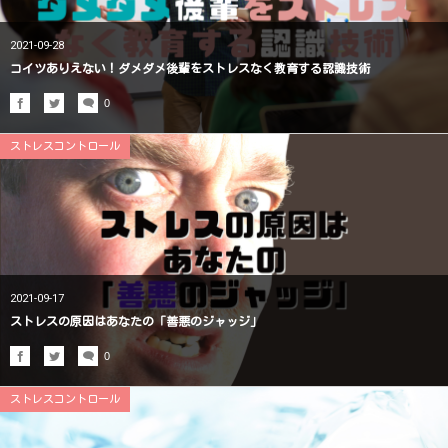
2021-09-28
コイツありえない！ダメダメ後輩をストレスなく教育する認識技術
0
ストレスコントロール
2021-09-17
ストレスの原因はあなたの「善悪のジャッジ」
0
ストレスコントロール