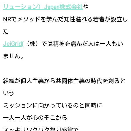
リューション）Japan株式会社
や
NRでメソッドを学んだ知性溢れる若者が設立し
た
JeiGrid(
（株）では精神を病んだ人は一人もい
ません。
組織が個人主義から共同体主義の時代を創ると
いう
ミッションに向かっているのと同時に
一人一人が心のそこから
スッキリワクワク祭り感覚で