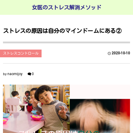
女医のストレス解消メソッド
ストレスの原因は自分のマインドームにある②
2020-10-10
ストレスコントロール
naomijoy
0
by