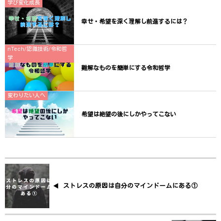
学び変化成長
幸せ・希望を深く理解し前進するには？
nTech/認識技術/令和哲
学
難解なものを簡単にする令和哲学
変わりたい人へ
希望は絶望の後にしかやってこない
ストレスの原因は自分のマインドームにある①