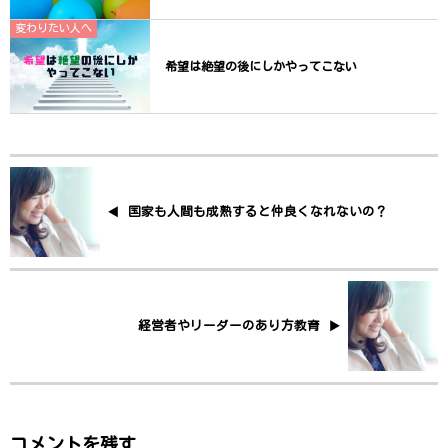
変わりたい人へ
希望は絶望の後にしかやってこない
国家も人間も成熟すると仲良くなれないの？
経営者やリーダーのあり方教育
コメントを残す