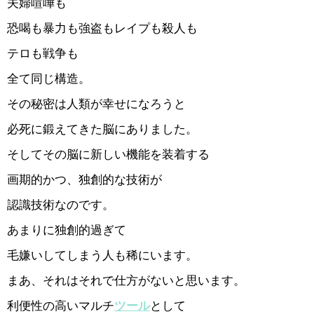
夫婦喧嘩も
恐喝も暴力も強盗もレイプも殺人も
テロも戦争も
全て同じ構造。
その秘密は人類が幸せになろうと
必死に鍛えてきた脳にありました。
そしてその脳に新しい機能を装着する
画期的かつ、独創的な技術が
認識技術なのです。
あまりに独創的過ぎて
毛嫌いしてしまう人も稀にいます。
まあ、それはそれで仕方がないと思います。
利便性の高いマルチ
ツール
として