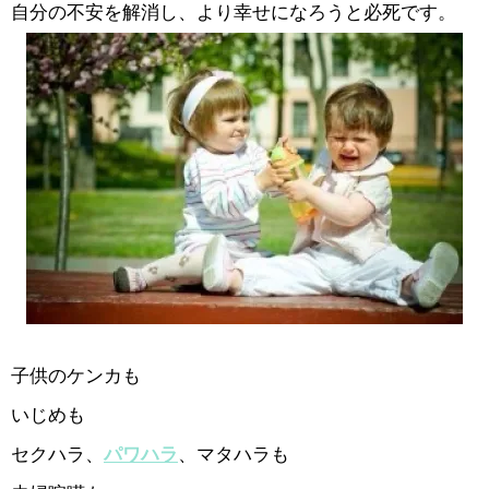
自分の不安を解消し、より幸せになろうと必死です。
子供のケンカも
いじめも
セクハラ、
パワハラ
、マタハラも