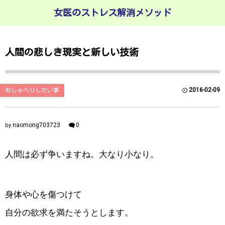
女医のストレス解消メソッド
人間の悲しき現実と新しい技術
2016-02-09
おしゃべりしたい事
naomong703723
0
by
人間は必ず争いますね。大なり小なり。
身体や心を傷つけて
自分の欲求を満たそうとします。