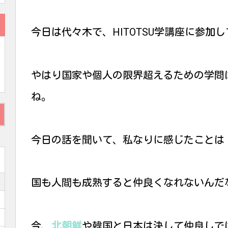
今日は代々木で、HITOTSU学講座に参加
やはり国家や個人の限界超えるための学問は
ね。
今日の話を聞いて、私なりに感じたことは
国も人間も成熟すると仲良くなれないんだ
今、
北朝鮮
や韓国と日本は決して仲良しで