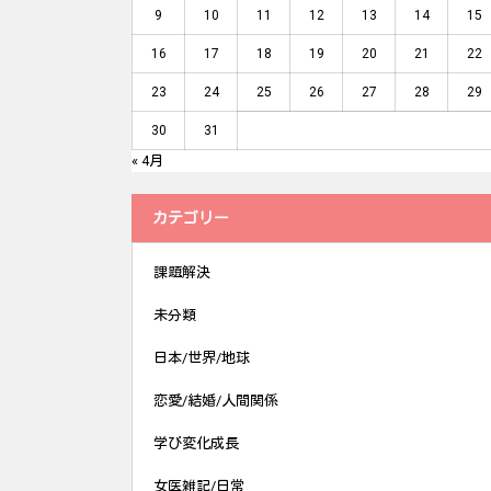
9
10
11
12
13
14
15
16
17
18
19
20
21
22
23
24
25
26
27
28
29
30
31
« 4月
カテゴリー
課題解決
未分類
日本/世界/地球
恋愛/結婚/人間関係
学び変化成長
女医雑記/日常