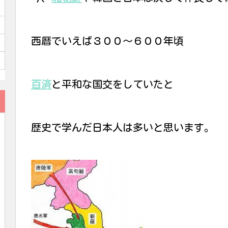
西暦でいえば３００〜６００年頃
百済
と平和な国交をしていたと
歴史で学んだ日本人は多いと思います。