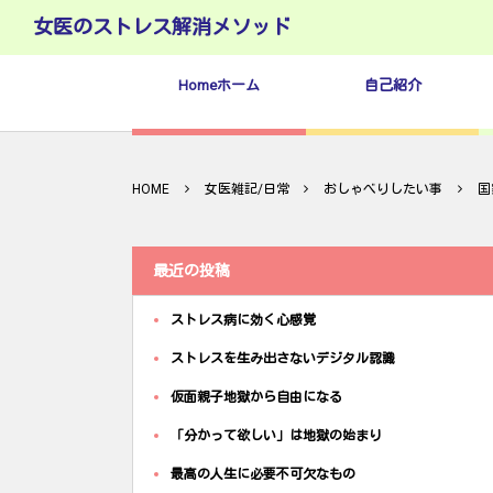
女医のストレス解消メソッド
Homeホーム
自己紹介
HOME
女医雑記/日常
おしゃべりしたい事
国
最近の投稿
ストレス病に効く心感覚
ストレスを生み出さないデジタル認識
仮面親子地獄から自由になる
「分かって欲しい」は地獄の始まり
最高の人生に必要不可欠なもの