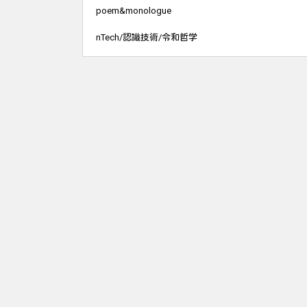
poem&monologue
nTech/認識技術/令和哲学