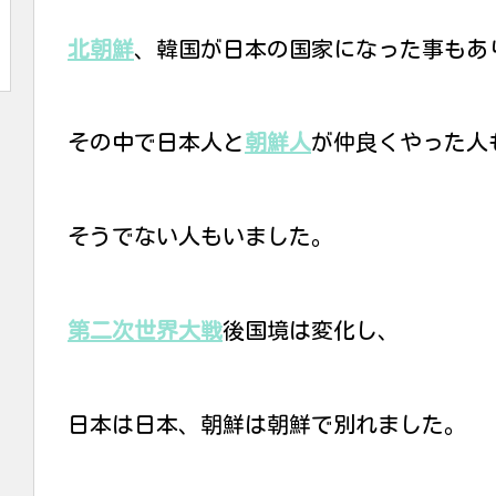
北朝鮮
、韓国が日本の国家になった事もあ
その中で日本人と
朝鮮人
が仲良くやった人
そうでない人もいました。
第二次世界大戦
後国境は変化し、
日本は日本、朝鮮は朝鮮で別れました。