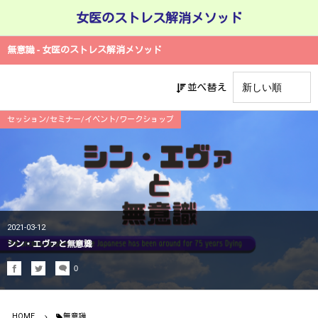
女医のストレス解消メソッド
無意識 - 女医のストレス解消メソッド
並べ替え
セッション/セミナー/イベント/ワークショップ
2021-03-12
シン・エヴァと無意識
0
HOME
無意識