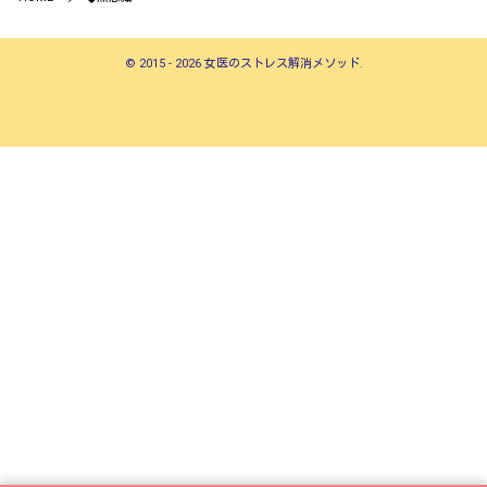
©
2015 - 2026
女医のストレス解消メソッド
.