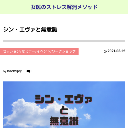
女医のストレス解消メソッド
シン・エヴァと無意識
2021-03-12
セッション/セミナー/イベント/ワークショップ
naomijoy
0
by