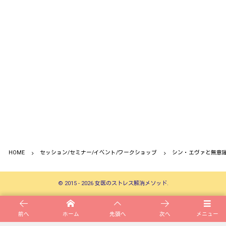
HOME
セッション/セミナー/イベント/ワークショップ
シン・エヴァと無意
©
2015 - 2026
女医のストレス解消メソッド
.
前へ
ホーム
先頭へ
次へ
メニュー