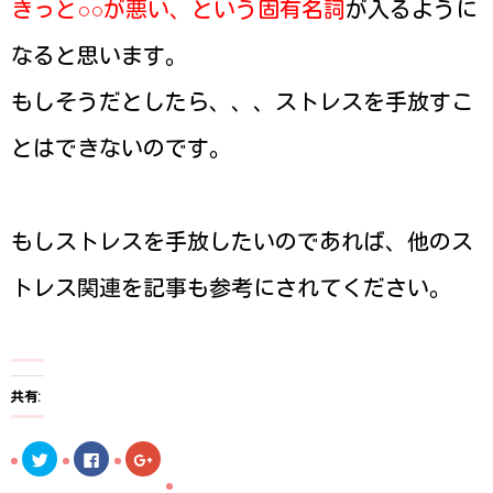
きっと○○が悪い、という固有名詞
が入るように
なると思います。
もしそうだとしたら、、、ストレスを手放すこ
とはできないのです。
もしストレスを手放したいのであれば、他のス
トレス関連を記事も参考にされてください。
共有:
ク
F
ク
リ
a
リ
ッ
c
ッ