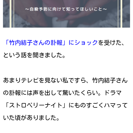
「竹内結子さんの訃報」にショック
を受けた、
という話を聞きました。
あまりテレビを見ない私ですら、竹内結子さん
の訃報には声を出して驚いたくらい。ドラマ
「ストロベリーナイト」にものすごくハマって
いた頃がありました。