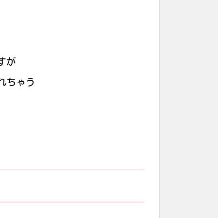
すが
れちゃう