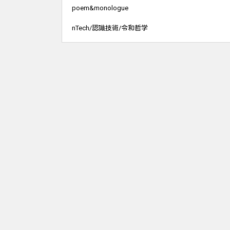
poem&monologue
nTech/認識技術/令和哲学