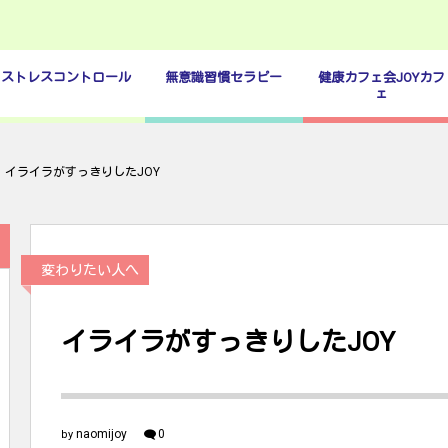
ストレスコントロール
無意識習慣セラピー
健康カフェ会JOYカフ
ェ
イライラがすっきりしたJOY
変わりたい人へ
イライラがすっきりしたJOY
naomijoy
0
by