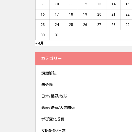
9
10
11
12
13
14
15
16
17
18
19
20
21
22
23
24
25
26
27
28
29
30
31
« 4月
カテゴリー
課題解決
未分類
日本/世界/地球
恋愛/結婚/人間関係
学び変化成長
女医雑記/日常